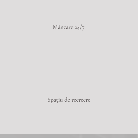
Mâncare 24/7
Spațiu de recreere