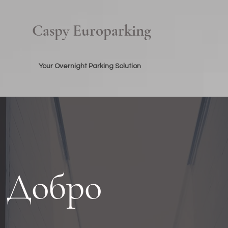
Caspy Europarking
Your Overnight Parking Solution
Добро