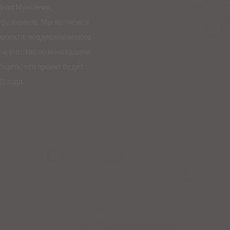
жная Мунтения,
грузовиков. Мы являемся
проекта, поддерживаемого
 агентство по инновациям
бщить, что проект будет
3 года.