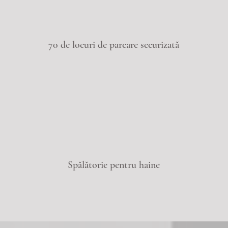
70 de locuri de parcare securizată
Spălătorie pentru haine