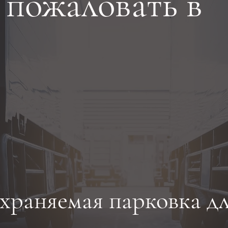
пожаловать в
храняемая парковка д