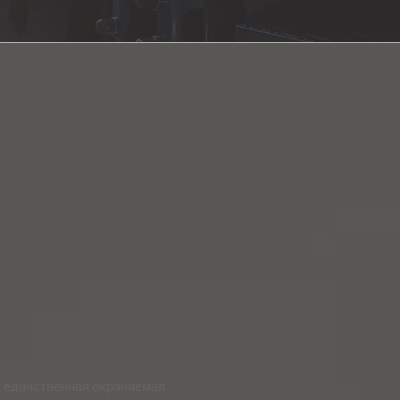
, единственная охраняемая