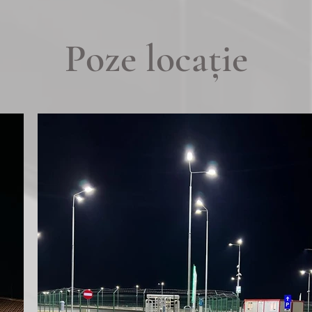
Poze locație