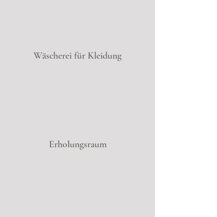
Wäscherei für Kleidung
Erholungsraum