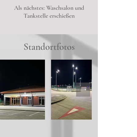
Als nächstes: Waschsalon und
Tankstelle erschießen
Standortfotos