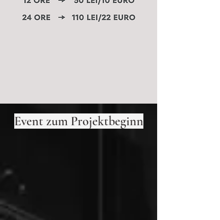
Event zum Projektbeginn