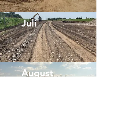
Juli
August
September