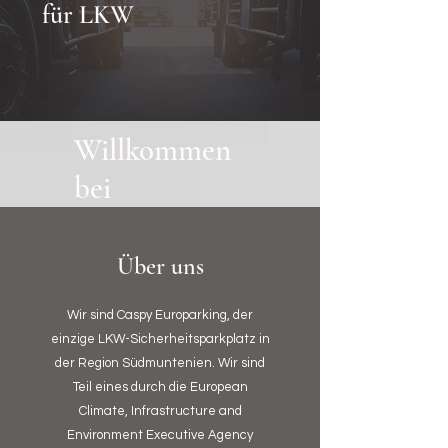
für LKW
Willkommen
bei
Über uns
Wir sind Caspy Europarking, der
einzige LKW-Sicherheitsparkplatz in
der Region Südmuntenien. Wir sind
Teil eines durch die European
Climate, Infrastructure and
Environment Executive Agency