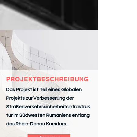
PROJEKTBESCHREIBUNG
Das Projekt ist Teil eines Globalen
Projekts zur Verbesserung der
Straßenverkehrssicherheitsinfrastruk
tur im Südwesten Rumäniens entlang
des Rhein-Donau Korridors.