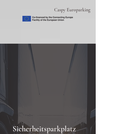
Caspy Europarking
Sicherheitsparkplatz