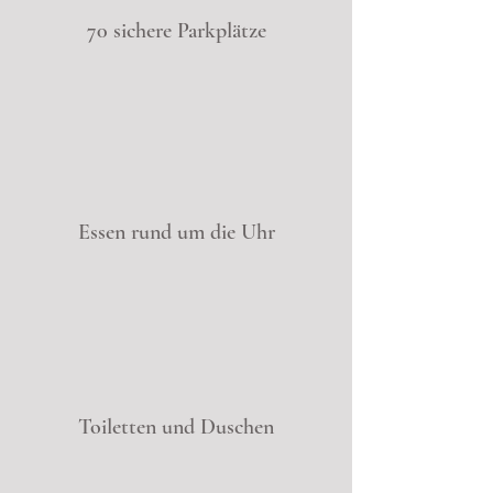
70 sichere Parkplätze
Essen rund um die Uhr
Toiletten und Duschen