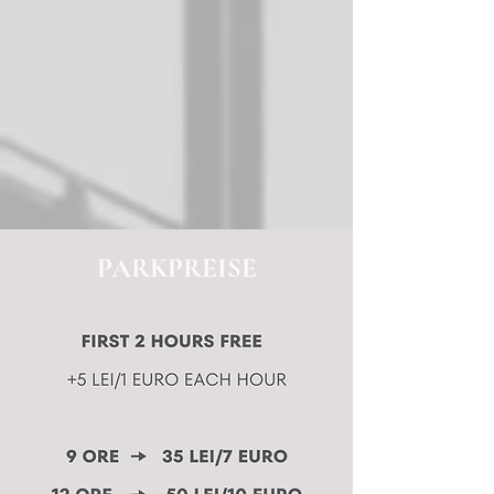
PARKPREISE